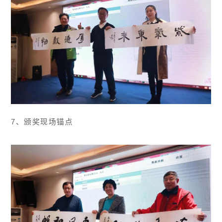
7、颁奖现场锚点