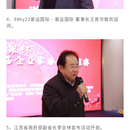
4、98hy22豪运国际 - 豪运国际 董事长王育华致欢迎
词。
5、江苏省政府原副省长李全林宣布活动开始。