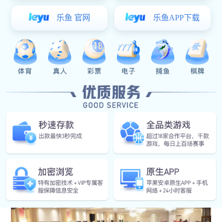
1、迎国旗，奏国歌