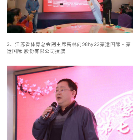
3、江苏省体育总会副主席高林向98hy22豪运国际 - 豪
运国际 股份有限公司授旗