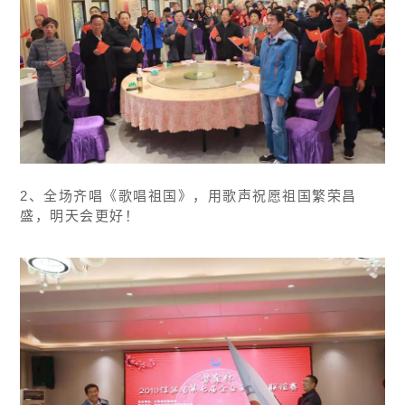
2、全场齐唱《歌唱祖国》，用歌声祝愿祖国繁荣昌
盛，明天会更好！