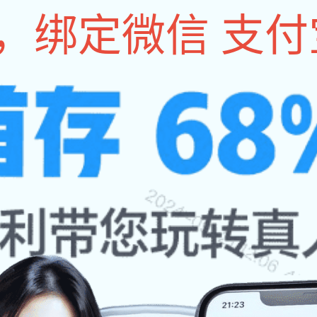
关于豪运国际
豪运国际:
主营业务
经典案例
集团