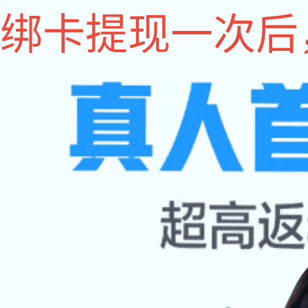
豪运国际
豪运国际: