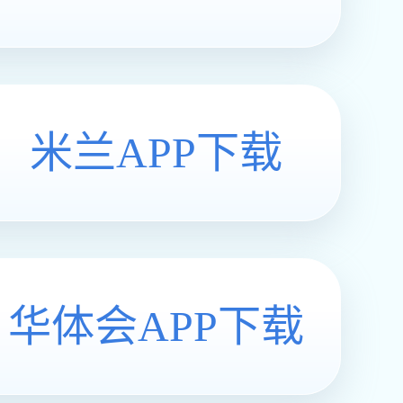
经典案例
集团资讯
联系豪运国
产业板块
际
光伏项目
企业动态
变电项目
行业豪运国际