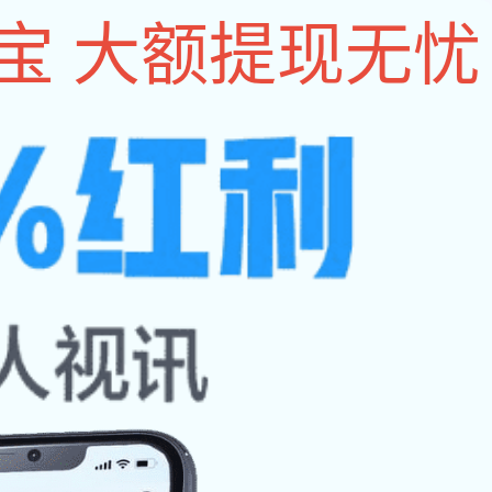
资讯
豪运国际:
联系豪运国际
产业板块