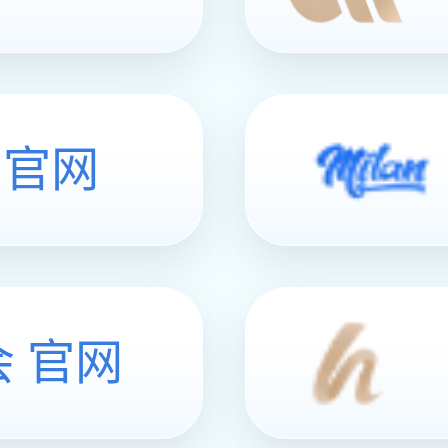
关于豪运国
主营业务
际
电力设备
集团简介
电能业务